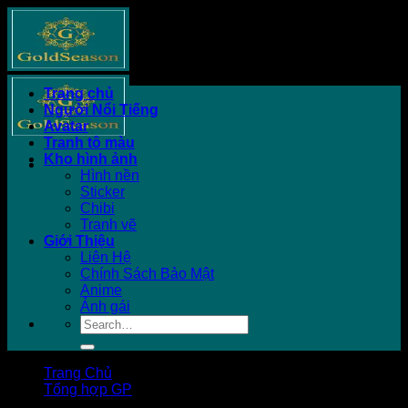
Chuyển
đến
nội
dung
Trang chủ
Người Nổi Tiếng
Avatar
Tranh tô màu
Kho hình ảnh
Hình nền
Sticker
Chibi
Tranh vẽ
Giới Thiệu
Liên Hệ
Chính Sách Bảo Mật
Anime
Ảnh gái
Trang Chủ
Tổng hợp GP
Nhà Cái FLY88 – Hệ Sinh Thái Giải Trí Chất Lượng