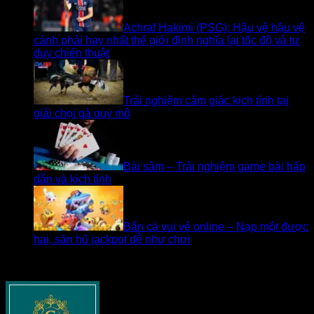
Achraf Hakimi (PSG): Hậu vệ hậu vệ
cánh phải hay nhất thế giới định nghĩa lại tốc độ và tư
duy chiến thuật
Trải nghiệm cảm giác kịch tính tại
giải chọi gà quy mô
Bài sâm – Trải nghiệm game bài hấp
dẫn và kịch tính
Bắn cá vui vẻ online – Nạp một được
hai, săn hũ jackpot dễ như chơi
Về goldseasonnguyentuan.com