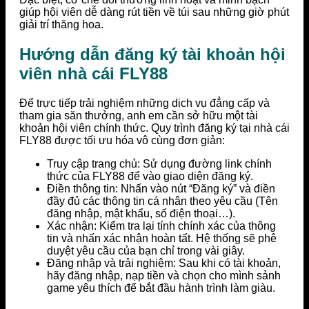
giúp hội viên dễ dàng rút tiền về túi sau những giờ phút
giải trí thăng hoa.
Hướng dẫn đăng ký tài khoản hội
viên nhà cái FLY88
Để trực tiếp trải nghiệm những dịch vụ đẳng cấp và
tham gia săn thưởng, anh em cần sở hữu một tài
khoản hội viên chính thức. Quy trình đăng ký tại nhà cái
FLY88 được tối ưu hóa vô cùng đơn giản:
Truy cập trang chủ: Sử dụng đường link chính
thức của FLY88 để vào giao diện đăng ký.
Điền thông tin: Nhấn vào nút “Đăng ký” và điền
đầy đủ các thông tin cá nhân theo yêu cầu (Tên
đăng nhập, mật khẩu, số điện thoại…).
Xác nhận: Kiểm tra lại tính chính xác của thông
tin và nhấn xác nhận hoàn tất. Hệ thống sẽ phê
duyệt yêu cầu của bạn chỉ trong vài giây.
Đăng nhập và trải nghiệm: Sau khi có tài khoản,
hãy đăng nhập, nạp tiền và chọn cho mình sảnh
game yêu thích để bắt đầu hành trình làm giàu.