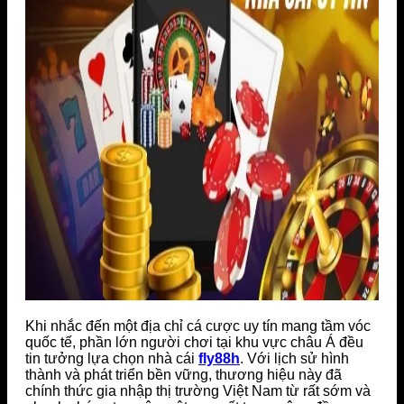
Khi nhắc đến một địa chỉ cá cược uy tín mang tầm vóc
quốc tế, phần lớn người chơi tại khu vực châu Á đều
tin tưởng lựa chọn nhà cái
fly88h
. Với lịch sử hình
thành và phát triển bền vững, thương hiệu này đã
chính thức gia nhập thị trường Việt Nam từ rất sớm và