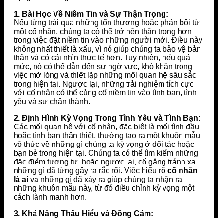
1. Bài Học Về Niềm Tin và Sự Thận Trọng:
Nếu từng trải qua những tổn thương hoặc phản bội từ
một cố nhân, chúng ta có thể trở nên thận trọng hơn
trong việc đặt niềm tin vào những người mới. Điều này
không nhất thiết là xấu, vì nó giúp chúng ta bảo vệ bản
thân và có cái nhìn thực tế hơn. Tuy nhiên, nếu quá
mức, nó có thể dẫn đến sự ngờ vực, khó khăn trong
việc mở lòng và thiết lập những mối quan hệ sâu sắc
trong hiện tại. Ngược lại, những trải nghiệm tích cực
với cố nhân có thể củng cố niềm tin vào tình bạn, tình
yêu và sự chân thành.
2. Định Hình Kỳ Vọng Trong Tình Yêu và Tình Bạn:
Các mối quan hệ với cố nhân, đặc biệt là mối tình đầu
hoặc tình bạn thân thiết, thường tạo ra một khuôn mẫu
vô thức về những gì chúng ta kỳ vọng ở đối tác hoặc
bạn bè trong hiện tại. Chúng ta có thể tìm kiếm những
đặc điểm tương tự, hoặc ngược lại, cố gắng tránh xa
những gì đã từng gây ra rắc rối. Việc hiểu rõ
cố nhân
là ai
và những gì đã xảy ra giúp chúng ta nhận ra
những khuôn mẫu này, từ đó điều chỉnh kỳ vọng một
cách lành mạnh hơn.
3. Khả Năng Thấu Hiểu và Đồng Cảm: