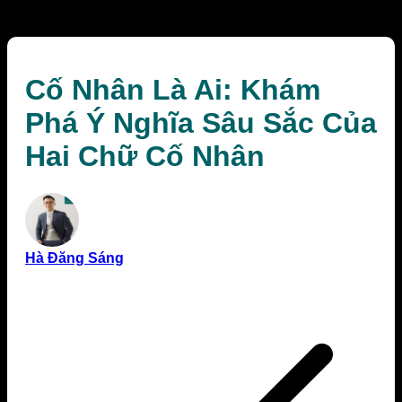
Chữ Cố Nhân
Cố Nhân Là Ai: Khám
Phá Ý Nghĩa Sâu Sắc Của
Hai Chữ Cố Nhân
Hà Đăng Sáng