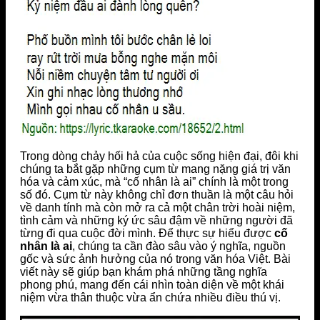
Trong dòng chảy hối hả của cuộc sống hiện đại, đôi khi
chúng ta bắt gặp những cụm từ mang nặng giá trị văn
hóa và cảm xúc, mà “cố nhân là ai” chính là một trong
số đó. Cụm từ này không chỉ đơn thuần là một câu hỏi
về danh tính mà còn mở ra cả một chân trời hoài niệm,
tình cảm và những ký ức sâu đậm về những người đã
từng đi qua cuộc đời mình. Để thực sự hiểu được
cố
nhân là ai
, chúng ta cần đào sâu vào ý nghĩa, nguồn
gốc và sức ảnh hưởng của nó trong văn hóa Việt. Bài
viết này sẽ giúp bạn khám phá những tầng nghĩa
phong phú, mang đến cái nhìn toàn diện về một khái
niệm vừa thân thuộc vừa ẩn chứa nhiều điều thú vị.