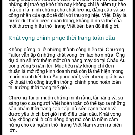
những thị trường khó tính này không chỉ là niềm tự hào
mà còn là minh chứng cho chất lượng, đẳng cấp và sự
công nhận của quốc tế đối với thương hiệu Việt. Đây là
bước đi chiến lược quan trọng, khẳng định vị thế của
một thương hiệu thời trang Việt trên bản đồ thế giới.
Khát vọng chinh phục thời trang toàn cầu
Không dừng lại ở những thành công hiện tại, Chương
Tailor vẫn ấp ủ những khát vọng lớn lao hơn nữa. Ông
dự định sẽ mở thêm một cửa hàng may đo tại Châu Âu
trong vòng 5 năm tới. Mục tiêu này không chỉ đơn
thuần là mở rộng kinh doanh mà còn là thể hiện mong
muốn mãnh liệt đưa Âu phục Việt, với những giá trị và
kỹ thuật thủ công truyền thống, chinh phục hoàn toàn
thị trường thời trang thế giới.
Chương Tailor muốn chứng minh rằng, tài năng và sự
sáng tạo của người Việt hoàn toàn có thể tạo ra những
sản phẩm thời trang cao cấp, đủ sức cạnh tranh và
được yêu thích bởi giới mộ điệu toàn cầu. Khát vọng
này không chỉ là của riêng ông mà còn là niềm cảm
hứng cho cả ngành thời trang Việt Nam vươn ra biển
lớn.