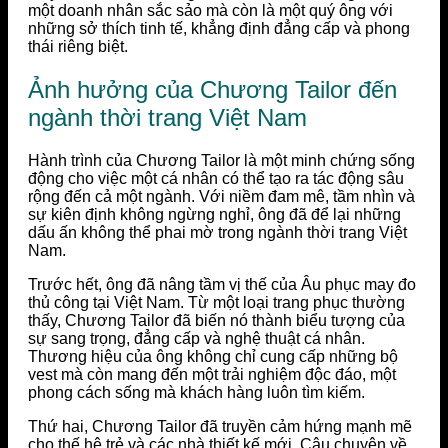
một doanh nhân sắc sảo mà còn là một quý ông với
những sở thích tinh tế, khẳng định đẳng cấp và phong
thái riêng biệt.
Ảnh hưởng của Chương Tailor đến
ngành thời trang Việt Nam
Hành trình của Chương Tailor là một minh chứng sống
động cho việc một cá nhân có thể tạo ra tác động sâu
rộng đến cả một ngành. Với niềm đam mê, tầm nhìn và
sự kiên định không ngừng nghỉ, ông đã để lại những
dấu ấn không thể phai mờ trong ngành thời trang Việt
Nam.
Trước hết, ông đã nâng tầm vị thế của Âu phục may đo
thủ công tại Việt Nam. Từ một loại trang phục thường
thấy, Chương Tailor đã biến nó thành biểu tượng của
sự sang trọng, đẳng cấp và nghệ thuật cá nhân.
Thương hiệu của ông không chỉ cung cấp những bộ
vest mà còn mang đến một trải nghiệm độc đáo, một
phong cách sống mà khách hàng luôn tìm kiếm.
Thứ hai, Chương Tailor đã truyền cảm hứng mạnh mẽ
cho thế hệ trẻ và các nhà thiết kế mới. Câu chuyện về