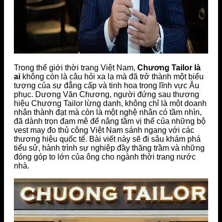
Trong thế giới thời trang Việt Nam,
Chương Tailor là
ai
không còn là câu hỏi xa lạ mà đã trở thành một biểu
tượng của sự đẳng cấp và tinh hoa trong lĩnh vực Âu
phục. Dương Văn Chương, người đứng sau thương
hiệu Chương Tailor lừng danh, không chỉ là một doanh
nhân thành đạt mà còn là một nghệ nhân có tầm nhìn,
đã dành trọn đam mê để nâng tầm vị thế của những bộ
vest may đo thủ công Việt Nam sánh ngang với các
thương hiệu quốc tế. Bài viết này sẽ đi sâu khám phá
tiểu sử, hành trình sự nghiệp đầy thăng trầm và những
đóng góp to lớn của ông cho ngành thời trang nước
nhà.