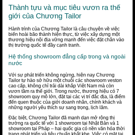
Thành tựu và mục tiêu vươn ra thế
giới của Chương Tailor
Hành trình của Chương Tailor là câu chuyện về việc
biến hoài bão thành hiện thực, từ việc xây dựng một
thương hiệu nội địa vững mạnh đến việc đặt chân vào
thị trường quốc tế đầy cạnh tranh.
Hệ thống showroom đẳng cấp trong và ngoài
nước
Với sự phát triển không ngừng, hiện nay Chương
Tailor tự hào sở hữu một chuỗi các showroom veston
cao cấp, không chỉ trải dài khắp Việt Nam mà còn
vươn tầm ra thế giới. Trong nước, thương hiệu có 7
showroom quy mô lớn, đặt tại các vị trí đắc địa, là điểm
đến quen thuộc của giới doanh nhân, chính khách và
những người yêu thích sự sang trọng, lịch lãm.
Đặc biệt, Chương Tailor đã mạnh dạn mở rộng thị
trường ra quốc tế với 1 showroom tại Nhật Bản và 1
showroom tại Pháp – hai quốc gia có nền văn hóa thời
trang phát triển và tiêu chuẩn khắt khe. Việc có mặt tại