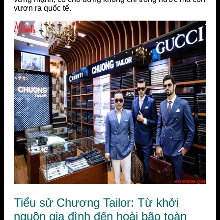
vươn ra quốc tế.
Tiểu sử Chương Tailor: Từ khởi
nguồn gia đình đến hoài bão toàn