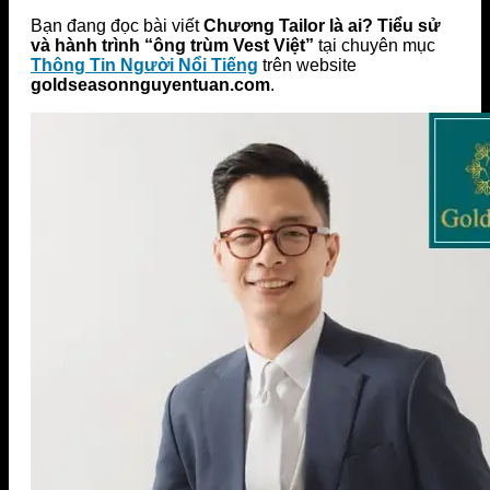
Bạn đang đọc bài viết
Chương Tailor là ai? Tiểu sử
và hành trình “ông trùm Vest Việt”
tại chuyên mục
Thông Tin Người Nổi Tiếng
trên website
goldseasonnguyentuan.com
.