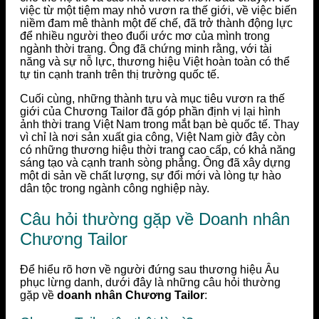
việc từ một tiệm may nhỏ vươn ra thế giới, về việc biến
niềm đam mê thành một đế chế, đã trở thành động lực
để nhiều người theo đuổi ước mơ của mình trong
ngành thời trang. Ông đã chứng minh rằng, với tài
năng và sự nỗ lực, thương hiệu Việt hoàn toàn có thể
tự tin cạnh tranh trên thị trường quốc tế.
Cuối cùng, những thành tựu và mục tiêu vươn ra thế
giới của Chương Tailor đã góp phần định vị lại hình
ảnh thời trang Việt Nam trong mắt bạn bè quốc tế. Thay
vì chỉ là nơi sản xuất gia công, Việt Nam giờ đây còn
có những thương hiệu thời trang cao cấp, có khả năng
sáng tạo và cạnh tranh sòng phẳng. Ông đã xây dựng
một di sản về chất lượng, sự đổi mới và lòng tự hào
dân tộc trong ngành công nghiệp này.
Câu hỏi thường gặp về Doanh nhân
Chương Tailor
Để hiểu rõ hơn về người đứng sau thương hiệu Âu
phục lừng danh, dưới đây là những câu hỏi thường
gặp về
doanh nhân Chương Tailor
: