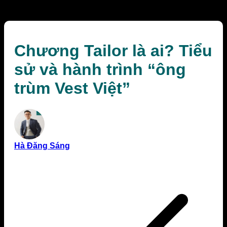
Vest Việt”
Chương Tailor là ai? Tiểu
sử và hành trình “ông
trùm Vest Việt”
Hà Đăng Sáng