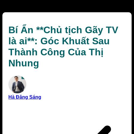
Công Của Thị Nhung
Bí Ẩn **Chủ tịch Gãy TV
là ai**: Góc Khuất Sau
Thành Công Của Thị
Nhung
Hà Đăng Sáng