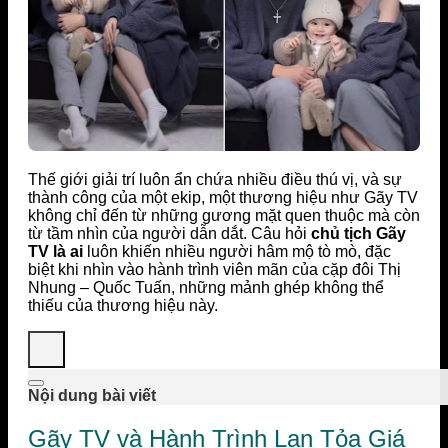
Thế giới giải trí luôn ẩn chứa nhiều điều thú vị, và sự
thành công của một ekip, một thương hiệu như Gãy TV
không chỉ đến từ những gương mặt quen thuộc mà còn
từ tầm nhìn của người dẫn dắt. Câu hỏi
chủ tịch Gãy
TV là ai
luôn khiến nhiều người hâm mộ tò mò, đặc
biệt khi nhìn vào hành trình viên mãn của cặp đôi Thị
Nhung – Quốc Tuấn, những mảnh ghép không thể
thiếu của thương hiệu này.
Nội dung bài viết
Gãy TV và Hành Trình Lan Tỏa Giá