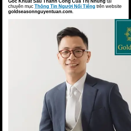
Góc Khuất Sau Thành Công Của Thị Nhung
tại
chuyên mục
Thông Tin Người Nổi Tiếng
trên website
goldseasonnguyentuan.com
.