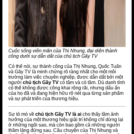
Cuộc sống viên mãn của Thị Nhung, đại diện thành
công dưới sự dẫn dắt của chủ tịch Gãy TV
Có thể nói, sự thành công của Thị Nhung, Quốc Tuấn
và Gãy TV là minh chứng rõ ràng nhất cho một môi
trường làm việc chuyên nghiệp, được dẫn dắt bởi một
người
chủ tịch Gãy TV
có tâm và có tầm. Dù danh tính
có thể không được công khai rộng rãi, nhưng dấu ấn
của họ đã và đang hiện hữu rõ nét qua từng sản phẩm
và sự phát triển của thương hiệu.
Sự tò mò về
chủ tịch Gãy TV là ai
cho thấy tầm ảnh
hưởng của một thương hiệu giải trí không chỉ dừng lại
ở những ngôi sao, mà còn bao gồm cả những người
thầm lặng đứng sau. Câu chuyện của Thị Nhung và