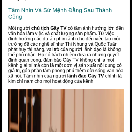
Tầm Nhìn Và Sứ Mệnh Đằng Sau Thành
Công
Một người
chủ tịch Gãy TV
có tầm ảnh hưởng lớn đến
văn hóa làm việc và chất lượng sản phẩm. Từ việc
định hướng các dự án phim ảnh cho đến việc tạo môi
trường để các nghệ sĩ như Thị Nhung và Quốc Tuấn
phát huy tài năng, vai trò của người lãnh đạo là không
thể phủ nhận. Họ có trách nhiệm đưa ra những quyết
định quan trọng, đảm bảo Gãy TV không chỉ là một
kênh giải trí mà còn là một đơn vị sản xuất nội dung có
giá trị, góp phần làm phong phú thêm đời sống văn hóa
xã hội. Tầm nhìn của người
lãnh đạo Gãy TV
chính là
kim chỉ nam cho mọi hoạt động của kênh.