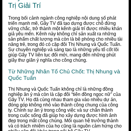
Trị Giải Trí
Trong bối cảnh ngành công nghiệp nội dung số phát
triển mạnh mẽ, Gãy TV đã tạo dựng được chỗ đứng
vững chắc, trở thành một kênh giải trí được nhiều khán
giả yêu mến. Kênh này không chỉ sản xuất ra những
sản phẩm chất lượng mà còn là bệ phóng cho nhiều tài
năng trẻ, trong đó có cặp đôi Thị Nhung và Quốc Tuấn.
Sự chuyên nghiệp và sáng tạo là những yếu tố cốt lõi
giúp Gãy TV liên tục đổi mới, mang đến những phút
giây thư giãn ý nghĩa cho công chúng.
Từ Những Nhân Tố Chủ Chốt: Thị Nhung và
Quốc Tuấn
Thị Nhung và Quốc Tuấn không chỉ là những đồng
nghiệp ăn ý mà còn là cặp đôi “tiên đồng ngọc nữ” của
Gãy TV. Họ đã cùng nhau tham gia vào nhiều dự án,
đóng góp không nhỏ vào thành công chung của công
ty. Chính sự ăn ý trong công việc và sự chân thành
trong cuộc sống đã giúp họ xây dựng được hình ảnh
đẹp trong mắt công chúng. Mối quan hệ trưởng thành
và có trách nhiệm của họ cũng là nguồn cảm hứng cho