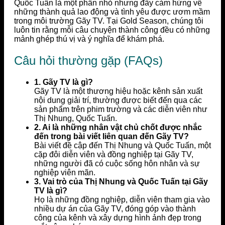
Quốc Tuấn là một phần nhỏ nhưng đầy cảm hứng về
những thành quả lao động và tình yêu được ươm mầm
trong môi trường Gãy TV. Tại Gold Season, chúng tôi
luôn tin rằng mỗi câu chuyện thành công đều có những
mảnh ghép thú vị và ý nghĩa để khám phá.
Câu hỏi thường gặp (FAQs)
1. Gãy TV là gì?
Gãy TV là một thương hiệu hoặc kênh sản xuất
nội dung giải trí, thường được biết đến qua các
sản phẩm trên phim trường và các diễn viên như
Thị Nhung, Quốc Tuấn.
2. Ai là những nhân vật chủ chốt được nhắc
đến trong bài viết liên quan đến Gãy TV?
Bài viết đề cập đến Thị Nhung và Quốc Tuấn, một
cặp đôi diễn viên và đồng nghiệp tại Gãy TV,
những người đã có cuộc sống hôn nhân và sự
nghiệp viên mãn.
3. Vai trò của Thị Nhung và Quốc Tuấn tại Gãy
TV là gì?
Họ là những đồng nghiệp, diễn viên tham gia vào
nhiều dự án của Gãy TV, đóng góp vào thành
công của kênh và xây dựng hình ảnh đẹp trong