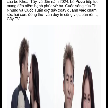
của bé Khoai Tây, và đến năm 2024, bé Pizza tiếp tục
mang đến niềm hạnh phúc vỡ òa. Cuộc sống của Thị
Nhung và Quốc Tuấn giờ đây xoay quanh việc chăm
sóc hai con, đồng thời vẫn duy trì công việc bận rộn tại
Gãy TV.