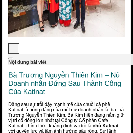
Nội dung bài viết
Bà Trương Nguyễn Thiên Kim – Nữ
Doanh nhân Đứng Sau Thành Công
Của Katinat
Đằng sau sự trỗi dậy mạnh mẽ của chuỗi cà phê
Katinat là bóng dáng của một nữ doanh nhân tài ba: bà
Trương Nguyễn Thiên Kim. Bà Kim hiện đang nắm giữ
vị trí cổ đông lớn nhất tại Công ty Cổ phần Cafe
Katinat, chính thức khẳng định vai trò là
chủ Katinat
với quyền lực và tầm ảnh hưởng sâu rộng. Sự lãnh