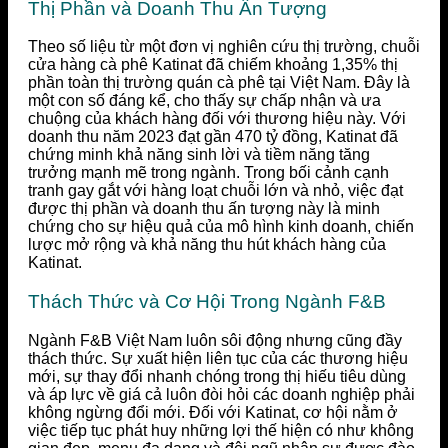
Thị Phần và Doanh Thu Ấn Tượng
Theo số liệu từ một đơn vị nghiên cứu thị trường, chuỗi
cửa hàng cà phê Katinat đã chiếm khoảng 1,35% thị
phần toàn thị trường quán cà phê tại Việt Nam. Đây là
một con số đáng kể, cho thấy sự chấp nhận và ưa
chuộng của khách hàng đối với thương hiệu này. Với
doanh thu năm 2023 đạt gần 470 tỷ đồng, Katinat đã
chứng minh khả năng sinh lời và tiềm năng tăng
trưởng mạnh mẽ trong ngành. Trong bối cảnh cạnh
tranh gay gắt với hàng loạt chuỗi lớn và nhỏ, việc đạt
được thị phần và doanh thu ấn tượng này là minh
chứng cho sự hiệu quả của mô hình kinh doanh, chiến
lược mở rộng và khả năng thu hút khách hàng của
Katinat.
Thách Thức và Cơ Hội Trong Ngành F&B
Ngành F&B Việt Nam luôn sôi động nhưng cũng đầy
thách thức. Sự xuất hiện liên tục của các thương hiệu
mới, sự thay đổi nhanh chóng trong thị hiếu tiêu dùng
và áp lực về giá cả luôn đòi hỏi các doanh nghiệp phải
không ngừng đổi mới. Đối với Katinat, cơ hội nằm ở
việc tiếp tục phát huy những lợi thế hiện có như không