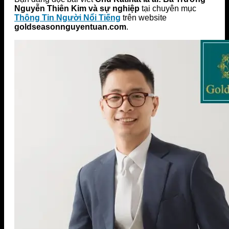
Nguyễn Thiên Kim và sự nghiệp
tại chuyên mục
Thông Tin Người Nổi Tiếng
trên website
goldseasonnguyentuan.com
.