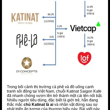
Trong bối cảnh thị trường cà phê và đồ uống cạnh
tranh sôi động tại Việt Nam, chuỗi Katinat Saigon Kafe
đã nhanh chóng vươn lên trở thành một cái tên nổi bật.
Nhiều người tiêu dùng, đặc biệt là giới trẻ, hẳn đang
thắc mắc
chủ Katinat là ai
và nhân vật đứng sau sự
phát triển ấn tượng của thương hiệu này. Bài viết này