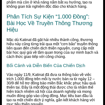
phẩm mà còn ở khả năng nắm bắt xu hướng, tạo ra
không gian trải nghiệm độc đáo cho khách hàng.
Phân Tích Sự Kiện “1.000 Đồng”:
Bài Học Về Truyền Thông Thương
Hiệu
Mặc dù Katinat đã gặt hái nhiều thành công, thương
hiệu này cũng từng trải qua một “cơn bão” truyền thông
liên quan đến chiến dịch thiện nguyện, cung cấp một
bài học quý giá về tầm quan trọng của sự minh bạch và
cách thức giao tiếp với công chúng.
Bối Cảnh và Diễn Biến Của Chiến Dịch
Vào ngày 11/9, Katinat đã đưa ra thông báo về việc
trích 1.000 đồng trên mỗi ly nước bán ra từ ngày 12 –
30/9 để hỗ trợ đồng bào miền Bắc khắc phục hậu quả
thiên tai. Đây là một động thái được cho là nhằm thể
hiện trách nhiệm xã hội của doanh nghiệp và mong
muốn đóng góp vào cộng đồng. Mục tiêu ban đầu là
tạo ra một chiến dịch ý nghĩa, gắn kết khách hàng với
mục tiêu thiện nguyện.