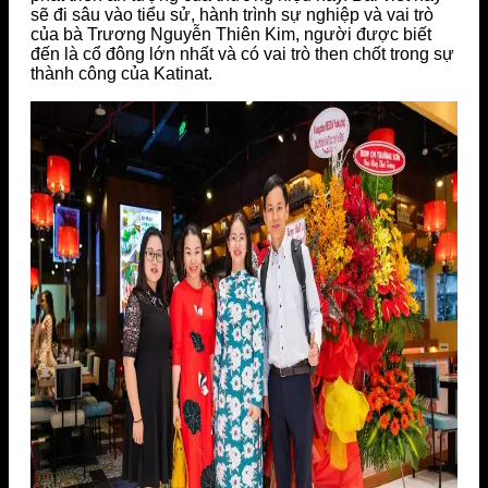
sẽ đi sâu vào tiểu sử, hành trình sự nghiệp và vai trò
của bà Trương Nguyễn Thiên Kim, người được biết
đến là cổ đông lớn nhất và có vai trò then chốt trong sự
thành công của Katinat.