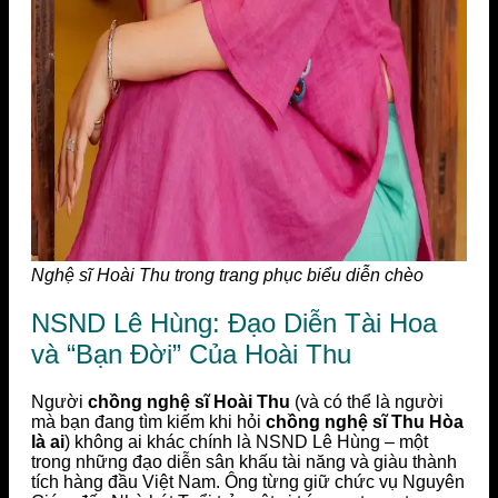
Nghệ sĩ Hoài Thu trong trang phục biểu diễn chèo
NSND Lê Hùng: Đạo Diễn Tài Hoa
và “Bạn Đời” Của Hoài Thu
Người
chồng nghệ sĩ Hoài Thu
(và có thể là người
mà bạn đang tìm kiếm khi hỏi
chồng nghệ sĩ Thu Hòa
là ai
) không ai khác chính là NSND Lê Hùng – một
trong những đạo diễn sân khấu tài năng và giàu thành
tích hàng đầu Việt Nam. Ông từng giữ chức vụ Nguyên