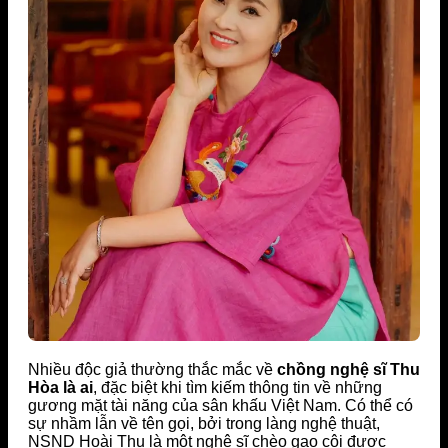
Nhiều độc giả thường thắc mắc về
chồng nghệ sĩ Thu
Hòa là ai
, đặc biệt khi tìm kiếm thông tin về những
gương mặt tài năng của sân khấu Việt Nam. Có thể có
sự nhầm lẫn về tên gọi, bởi trong làng nghệ thuật,
NSND Hoài Thu là một nghệ sĩ chèo gạo cội được