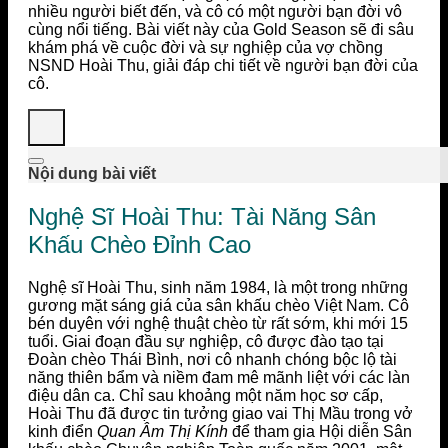
nhiều người biết đến, và cô có một người bạn đời vô
cùng nổi tiếng. Bài viết này của Gold Season sẽ đi sâu
khám phá về cuộc đời và sự nghiệp của vợ chồng
NSND Hoài Thu, giải đáp chi tiết về người bạn đời của
cô.
Nội dung bài viết
Nghệ Sĩ Hoài Thu: Tài Năng Sân
Khấu Chèo Đỉnh Cao
Nghệ sĩ Hoài Thu, sinh năm 1984, là một trong những
gương mặt sáng giá của sân khấu chèo Việt Nam. Cô
bén duyên với nghệ thuật chèo từ rất sớm, khi mới 15
tuổi. Giai đoạn đầu sự nghiệp, cô được đào tạo tại
Đoàn chèo Thái Bình, nơi cô nhanh chóng bộc lộ tài
năng thiên bẩm và niềm đam mê mãnh liệt với các làn
điệu dân ca. Chỉ sau khoảng một năm học sơ cấp,
Hoài Thu đã được tin tưởng giao vai Thị Mầu trong vở
kinh điển
Quan Âm Thị Kính
để tham gia Hội diễn Sân