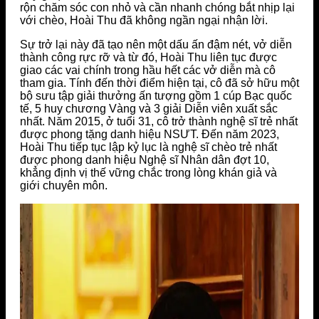
rộn chăm sóc con nhỏ và cần nhanh chóng bắt nhịp lại
với chèo, Hoài Thu đã không ngần ngại nhận lời.
Sự trở lại này đã tạo nên một dấu ấn đậm nét, vở diễn
thành công rực rỡ và từ đó, Hoài Thu liên tục được
giao các vai chính trong hầu hết các vở diễn mà cô
tham gia. Tính đến thời điểm hiện tại, cô đã sở hữu một
bộ sưu tập giải thưởng ấn tượng gồm 1 cúp Bạc quốc
tế, 5 huy chương Vàng và 3 giải Diễn viên xuất sắc
nhất. Năm 2015, ở tuổi 31, cô trở thành nghệ sĩ trẻ nhất
được phong tặng danh hiệu NSƯT. Đến năm 2023,
Hoài Thu tiếp tục lập kỷ lục là nghệ sĩ chèo trẻ nhất
được phong danh hiệu Nghệ sĩ Nhân dân đợt 10,
khẳng định vị thế vững chắc trong lòng khán giả và
giới chuyên môn.