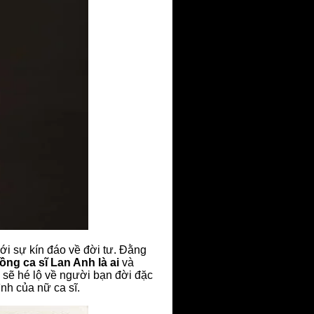
ới sự kín đáo về đời tư. Đằng
ồng ca sĩ Lan Anh là ai
và
y sẽ hé lộ về người bạn đời đặc
nh của nữ ca sĩ.