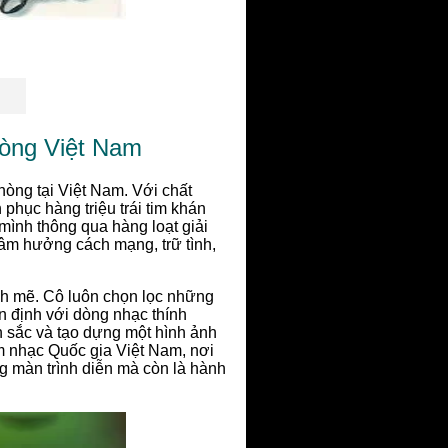
òng Việt Nam
hòng tại Việt Nam. Với chất
 phục hàng triệu trái tim khán
mình thông qua hàng loạt giải
âm hưởng cách mạng, trữ tình,
nh mẽ. Cô luôn chọn lọc những
n định với dòng nhạc thính
n sắc và tạo dựng một hình ảnh
 Âm nhạc Quốc gia Việt Nam, nơi
ng màn trình diễn mà còn là hành