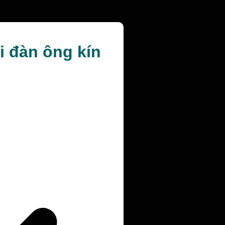
i đàn ông kín