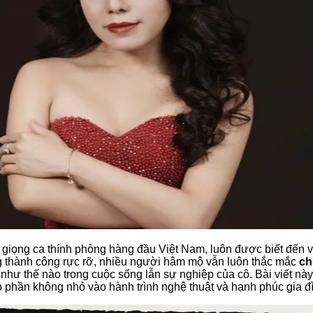
 giọng ca thính phòng hàng đầu Việt Nam, luôn được biết đến v
 thành công rực rỡ, nhiều người hâm mộ vẫn luôn thắc mắc
ch
như thế nào trong cuộc sống lẫn sự nghiệp của cô. Bài viết nà
p phần không nhỏ vào hành trình nghệ thuật và hạnh phúc gia đì