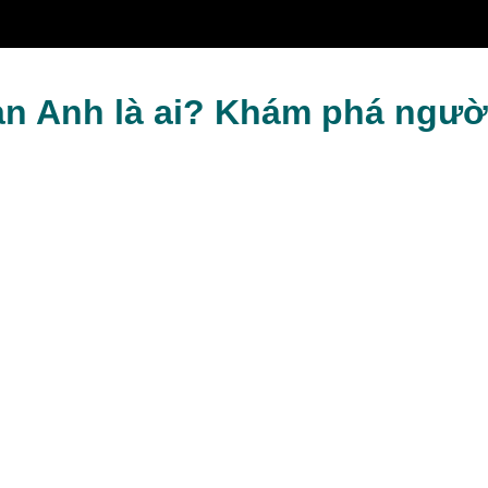
 tiếng
an Anh là ai? Khám phá ngườ