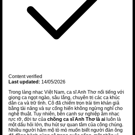
Content verified
Last updated:
14/05/2026
Trong làng nhạc Việt Nam, ca sĩ Anh Thơ nổi tiếng với
giọng ca ngọt ngào, sâu lắng, chuyên trị các ca khúc
dân ca và trữ tình. Cô đã chiếm trọn trái tim khán giả
bằng tài năng và sự cống hiến không ngừng nghỉ cho
nghệ thuật. Tuy nhiên, bên cạnh sự nghiệp âm nhạc
rực rỡ, đời tư của
chồng ca sĩ Anh Thơ là ai
luôn là
một dấu hỏi lớn, thu hút sự quan tâm của công chúng.
Nhiều người hâm mộ tò mò muốn biết người đàn ông