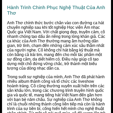
Hành Trình Chinh Phục Nghệ Thuật Của Anh
Thơ
Anh Thơ chính thức bước chân vào con đường ca hát
chuyên nghiệp sau khi tốt nghiệp Học viện Âm nhạc
Quốc gia Việt Nam. Với chất giọng đẹp, truyền cảm, cô
nhanh chóng tạo dấu ấn riêng trong lòng khán giả. Các
ca khúc của Anh Thơ thường mang âm hưởng dân
gian, trữ tình, chạm đến những cảm xúc sâu thẳm nhất
của người nghe. Cô không chỉ hát bằng kỹ thuật mà
còn bằng cả trái tim, mang đến cho mỗi tác phẩm một
sự đồng cảm, da diết hiếm có. Điều này giúp cô tạo
dựng một chỗ đứng vững chắc, trở thành một biểu
tượng của dòng nhạc dân ca.
Trong suốt sự nghiệp của mình, Anh Thơ đã phát hành
nhiều album thành công và tổ chức các liveshow
hoành tráng. Cô cũng thường xuyên xuất hiện trên các
sân khấu lớn, trong các chương trình truyền hình quốc
gia và quốc tế, mang tiếng hát Việt Nam đến gần hơn
với bạn bè năm châu. Sự nghiệp của Anh Thơ không
chỉ là chuỗi những thành công liên tiếp mà còn là hành
trình của sự bền bỉ, cống hiến hết mình cho nghệ thuật