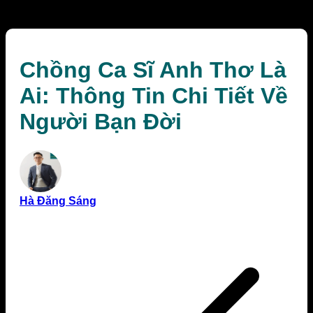
Người Bạn Đời
Chồng Ca Sĩ Anh Thơ Là
Ai: Thông Tin Chi Tiết Về
Người Bạn Đời
Hà Đăng Sáng