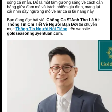
sống cá nhân. Đó là một tấm gương sáng về cách cân
bằng giữa đam mê và trách nhiệm gia đình, mang lại
cái nhìn đầy ngưỡng mộ về nữ ca sĩ tài năng này.
Bạn đang đọc bài viết
Chồng Ca Sĩ Anh Thơ Là Ai:
Thông Tin Chi Tiết Về Người Bạn Đời
tại chuyên
mục
Thông Tin Người Nổi Tiếng
trên website
goldseasonnguyentuan.com
.