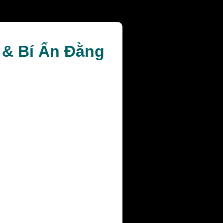
i & Bí Ẩn Đằng