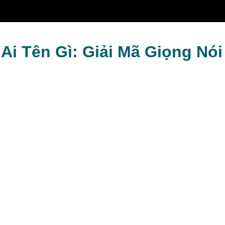
ằng Sau
Ai Tên Gì: Giải Mã Giọng Nó