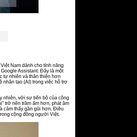
 Việt Nam dành cho tính năng
Google Assistant. Đây là một
c tự nhiên và thân thiện hơn
 nhân tạo (AI) trong việc hỗ trợ
 nhiên, với sự tiến bộ của công
hị” trở nên trầm ấm hơn, phát âm
và cảm thấy gần gũi hơn. Điều
 trong cộng đồng người Việt.