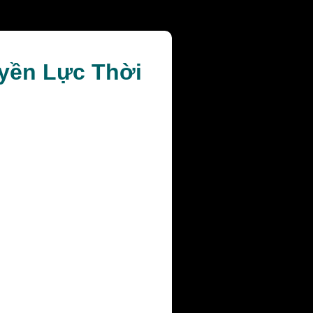
yền Lực Thời