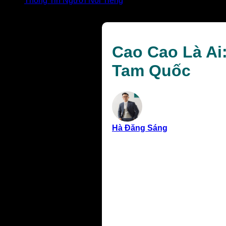
Thông Tin Người Nổi Tiếng
Cao Cao Là Ai: Chân Dung Thừa Tướng Quyền Lực Th
Cao Cao Là A
Tam Quốc
Hà Đăng Sáng