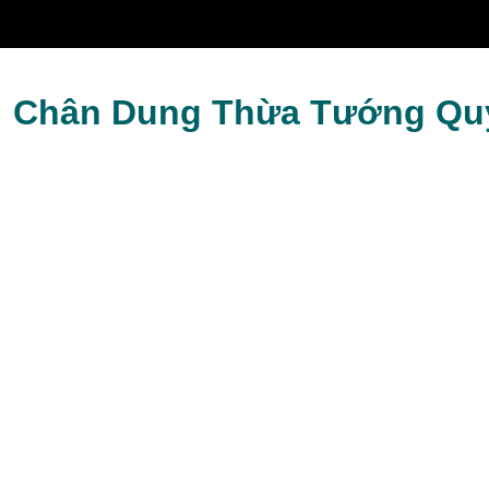
ời Tam Quốc
i: Chân Dung Thừa Tướng Qu