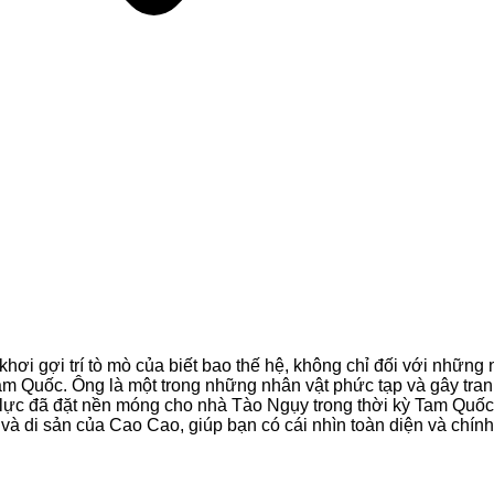
khơi gợi trí tò mò của biết bao thế hệ, không chỉ đối với những
m Quốc. Ông là một trong những nhân vật phức tạp và gây tranh 
lực đã đặt nền móng cho nhà Tào Ngụy trong thời kỳ Tam Quốc 
 và di sản của Cao Cao, giúp bạn có cái nhìn toàn diện và chín