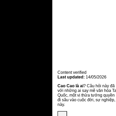
Content verified
Last updated:
14/05/2026
Cao Cao là ai
? Câu hỏi này đã 
với những ai say mê văn hóa Ta
Quốc, một vị thừa tướng quyền 
đi sâu vào cuộc đời, sự nghiệp,
này.