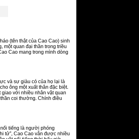
háo (tên thật của Cao Cao) sinh
, một quan đại thần trong triều
 Cao Cao mang trong mình dòng
ực và sự giàu có của họ lại là
ho ông một xuất thân đặc biệt.
ết giao với nhiều nhân vật quan
 thần coi thường. Chính điều
 nổi tiếng là người phóng
chi tử”, Cao Cao vẫn được nhiều