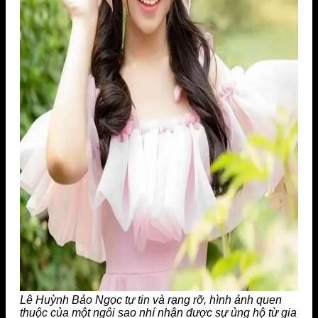
Lê Huỳnh Bảo Ngọc tự tin và rạng rỡ, hình ảnh quen
thuộc của một ngôi sao nhí nhận được sự ủng hộ từ gia