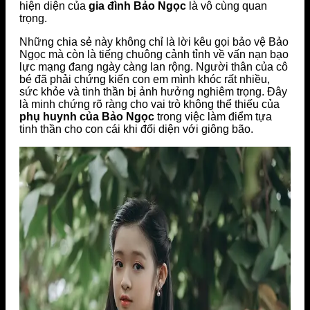
hiện diện của
gia đình Bảo Ngọc
là vô cùng quan
trọng.
Những chia sẻ này không chỉ là lời kêu gọi bảo vệ Bảo
Ngọc mà còn là tiếng chuông cảnh tỉnh về vấn nạn bạo
lực mạng đang ngày càng lan rộng. Người thân của cô
bé đã phải chứng kiến con em mình khóc rất nhiều,
sức khỏe và tinh thần bị ảnh hưởng nghiêm trọng. Đây
là minh chứng rõ ràng cho vai trò không thể thiếu của
phụ huynh của Bảo Ngọc
trong việc làm điểm tựa
tinh thần cho con cái khi đối diện với giông bão.