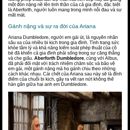
một đòn nặng nề lên tinh thần của cả gia đình, đặc biệt
là Aberforth, người luôn mang trong mình nỗi đau và sự
mất mát.
Gánh nặng và sự ra đời của Ariana
Ariana Dumbledore, người em gái út, là nguyên nhân
sâu xa của nhiều bi kịch trong gia đình. Tình trạng sức
khỏe tâm lý và khả năng kiểm soát phép thuật của cô
bé đã khiến cả gia đình phải sống trong sự căng thẳng
và che giấu.
Aberforth Dumbledore
, cùng với Albus,
đã phải đối mặt với trách nhiệm chăm sóc và bảo vệ
em gái, một gánh nặng mà họ gánh chịu theo những
cách khác nhau. Cái chết của Ariana sau này sẽ là đỉnh
điểm của chuỗi bi kịch, gây ra vết rạn nứt không thể
hàn gắn giữa hai anh em Dumbledore.