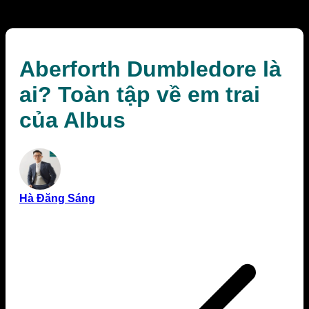
Albus
Aberforth Dumbledore là
ai? Toàn tập về em trai
của Albus
Hà Đăng Sáng