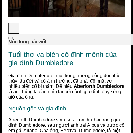
Nội dung bài viết
Tuổi thơ và biến cố định mệnh của
gia đình Dumbledore
Gia đình Dumbledore, một trong những dòng dõi phù
thủy lâu đời và có ảnh hưởng, đã phải đối mặt với
nhiều biến cố bi thảm. Để hiểu
Aberforth Dumbledore
là ai
, chúng ta cần nhìn lại bối cảnh gia đình đầy sóng
gió của ông.
Nguồn gốc và gia đình
Aberforth Dumbledore sinh ra là con thứ hai trong gia
đình Dumbledore, sau người anh trai Albus và trước cô
em gái Ariana. Cha ông, Percival Dumbledore, là một