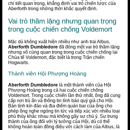
chi tiết quan trọng, khẳng định vai trò chiến lược của
Aberforth trong những thời khắc quyết định.
Vai trò thầm lặng nhưng quan trọng
trong cuộc chiến chống Voldemort
Mặc dù không xuất hiện nhiều như anh trai Albus,
Aberforth Dumbledore
đã đóng một vai trò thầm lặng
nhưng vô cùng quan trọng trong cuộc chiến chống lại
Chúa tể Voldemort, đặc biệt là trong Trận chiến
Hogwarts.
Thành viên Hội Phượng Hoàng
Aberforth Dumbledore
là một thành viên của Hội
Phượng Hoàng trong cả hai cuộc chiến chống
Voldemort. Trong cuộc chiến lần thứ nhất, ông đã cung
cấp nơi trú ẩn và thông tin tình báo quý giá cho Hội.
Bản tính kín đáo và địa điểm quán bar của ông cho
phép ông nghe ngóng tin tức và tiếp xúc với nhiều loại
phù thủy khác nhau mà không gây sự chú ý. Sự trung
thành của ông đối với lý tưởng của Hội, dù có thể
không hoàn toàn đồng điệu với cách làm của Albus, là