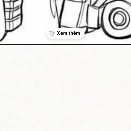
-robot/