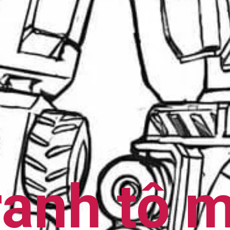
ranh tô 