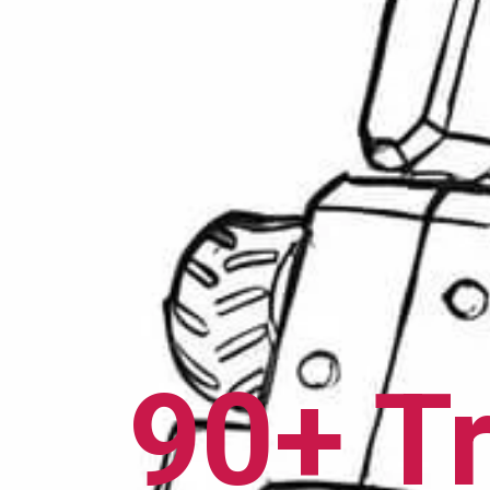
90+ T