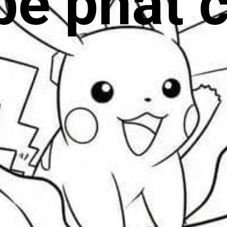
bé phát 