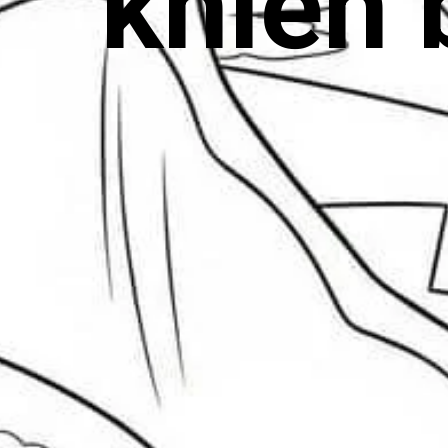
khiến 