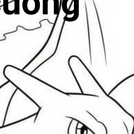
cuồng