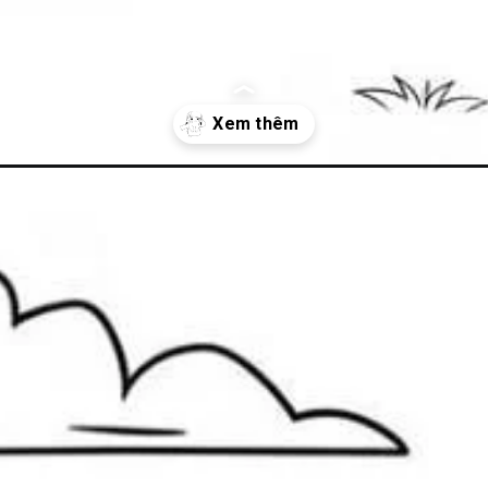
-pikachu/