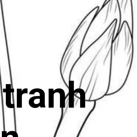
 tranh