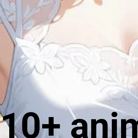
10+ ani