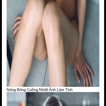
Nóng Bỏng Cuồng Nhiệt Ảnh Làm Tình