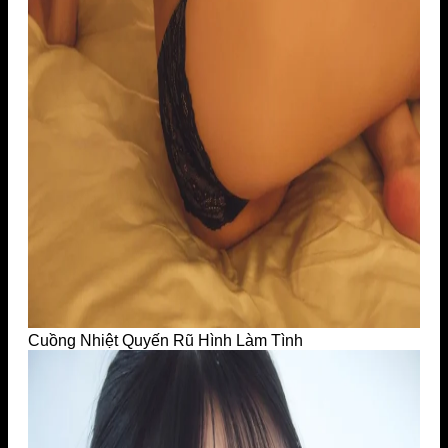
Cuồng Nhiệt Quyến Rũ Hình Làm Tình