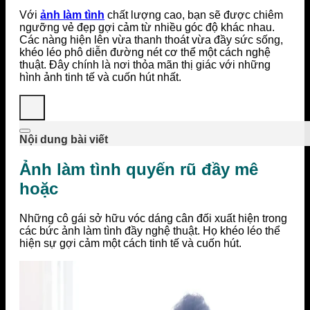
Với
ảnh làm tình
chất lượng cao, bạn sẽ được chiêm
ngưỡng vẻ đẹp gợi cảm từ nhiều góc độ khác nhau.
Các nàng hiện lên vừa thanh thoát vừa đầy sức sống,
khéo léo phô diễn đường nét cơ thể một cách nghệ
thuật. Đây chính là nơi thỏa mãn thị giác với những
hình ảnh tinh tế và cuốn hút nhất.
Nội dung bài viết
Ảnh làm tình quyến rũ đầy mê
hoặc
Những cô gái sở hữu vóc dáng cân đối xuất hiện trong
các bức ảnh làm tình đầy nghệ thuật. Họ khéo léo thể
hiện sự gợi cảm một cách tinh tế và cuốn hút.