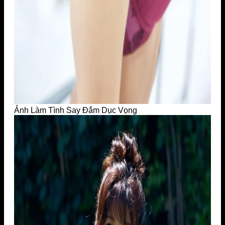
Ảnh Làm Tình Say Đắm Dục Vọng