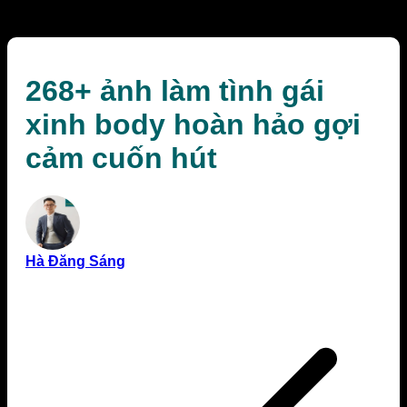
cuốn hút
268+ ảnh làm tình gái
xinh body hoàn hảo gợi
cảm cuốn hút
Hà Đăng Sáng