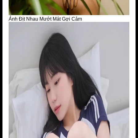
Ảnh Địt Nhau Mướt Mát Gợi Cảm