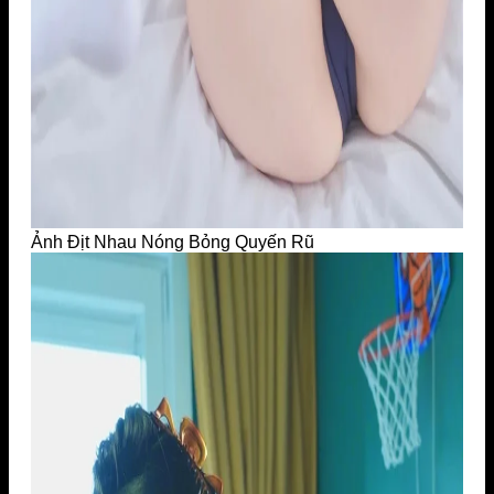
Ảnh Địt Nhau Nóng Bỏng Quyến Rũ