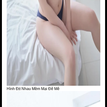
Hình Địt Nhau Mềm Mại Đê Mê