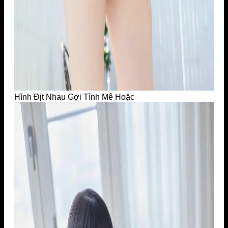
Hình Địt Nhau Gợi Tình Mê Hoặc