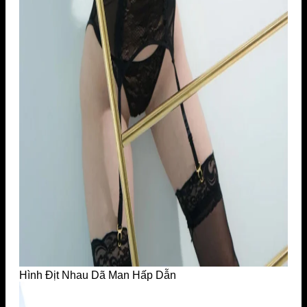
Hình Địt Nhau Dã Man Hấp Dẫn